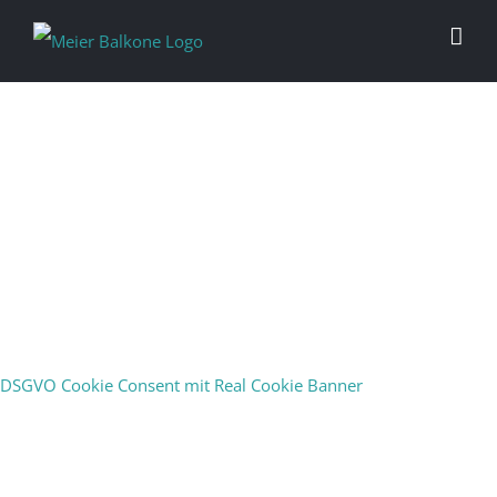
Konstruktionen
Manchmal muss es eben ein wenig mehr sein
DSGVO Cookie Consent mit Real Cookie Banner