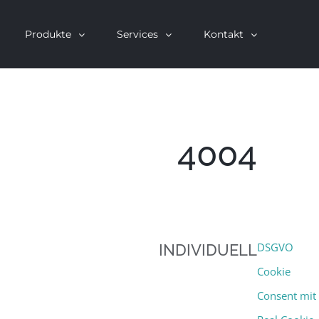
Produkte
Services
Kontakt
4004
DSGVO
INDIVIDUELL
Cookie
Consent mit