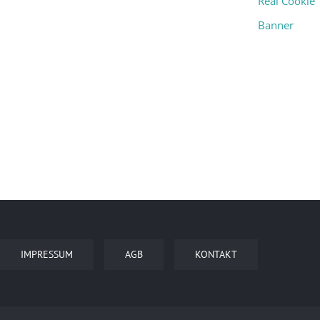
Real Cookie
Banner
IMPRESSUM
AGB
KONTAKT