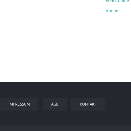
Real Cookie
Banner
IMPRESSUM
AGB
KONTAKT