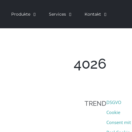
Produkte
Services
Kontakt
4026
DSGVO
TREND
Cookie
Consent mit