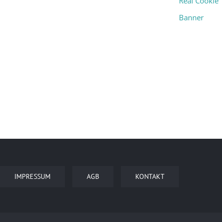
Real Cookie
Banner
IMPRESSUM
AGB
KONTAKT